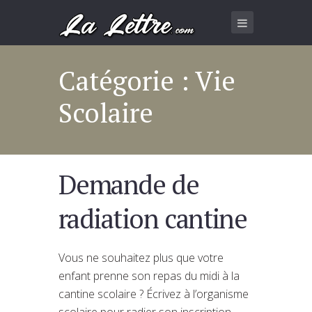
Catégorie : Vie
Scolaire
Demande de
radiation cantine
Vous ne souhaitez plus que votre
enfant prenne son repas du midi à la
cantine scolaire ? Écrivez à l’organisme
scolaire pour radier son inscription