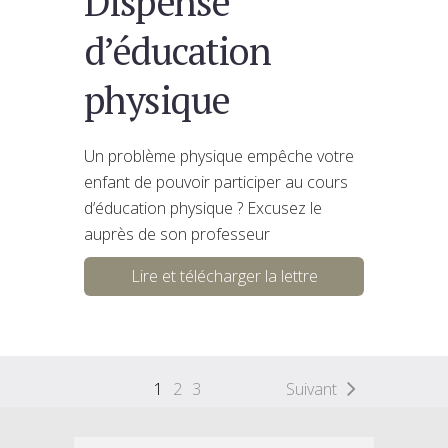
Dispense
d’éducation
physique
Un problème physique empêche votre
enfant de pouvoir participer au cours
d’éducation physique ? Excusez le
auprès de son professeur
Lire et télécharger la lettre
1
2
3
Suivant