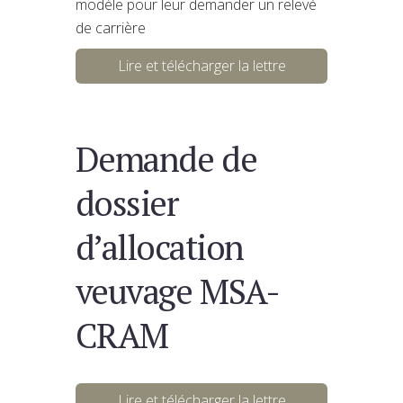
modèle pour leur demander un relevé
de carrière
Lire et télécharger la lettre
Demande de
dossier
d’allocation
veuvage MSA-
CRAM
Lire et télécharger la lettre