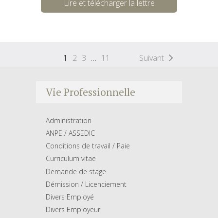
Lire et télécharger la lettre
1
2
3
…
11
Suivant
Vie Professionnelle
Administration
ANPE / ASSEDIC
Conditions de travail / Paie
Curriculum vitae
Demande de stage
Démission / Licenciement
Divers Employé
Divers Employeur