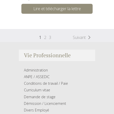
Lire et télécharger la lettre
1
2
3
Suivant
Vie Professionnelle
Administration
ANPE / ASSEDIC
Conditions de travail / Paie
Curriculum vitae
Demande de stage
Démission / Licenciement
Divers Employé