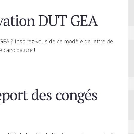
ivation DUT GEA
GEA ? Inspirez-vous de ce modèle de lettre de
e candidature !
port des congés