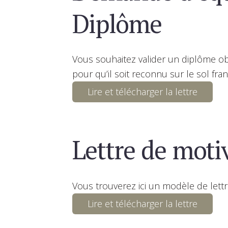
Diplôme
Vous souhaitez valider un diplôme o
pour qu’il soit reconnu sur le sol fran
Lire et télécharger la lettre
Lettre de motiv
Vous trouverez ici un modèle de lettr
Lire et télécharger la lettre