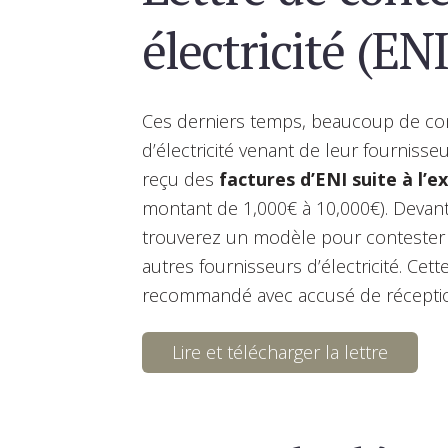
électricité (ENI
Ces derniers temps, beaucoup de co
d’électricité venant de leur fournisseur
reçu des
factures d’ENI suite à l’e
montant de 1,000€ à 10,000€). Devant 
trouverez un modèle pour contester vo
autres fournisseurs d’électricité. Cet
recommandé avec accusé de récepti
Lire et télécharger la lettre