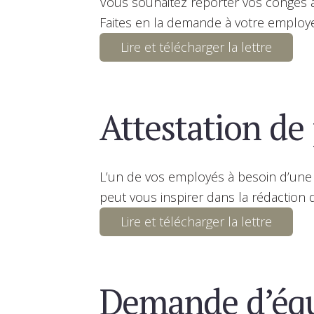
Vous souhaitez reporter vos congés a
Faites en la demande à votre employ
Lire et télécharger la lettre
Attestation de
L’un de vos employés à besoin d’une 
peut vous inspirer dans la rédaction
Lire et télécharger la lettre
Demande d’équ