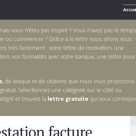
Accue
mais vous n'êtes pas inspiré ? Vous n'avez pas le temps
 par où commencer ? Grâce à
la lettre
nous allons vous
rs très facilement : votre lettre de motivation, une
tion, vos formalités avec votre banque, une lettre pour
s
, de lexique et de citations que nous vous proposons
 gratuit. Sélectionnez une catégorie sur le côté ou
ntégré et trouvez la
lettre gratuite
qui vous correspo
station facture