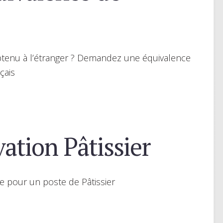
btenu à l’étranger ? Demandez une équivalence
çais
ation Pâtissier
e pour un poste de Pâtissier