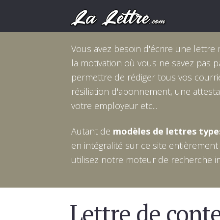
Vous avez besoin d'écrire une lettre 
la motivation où vous ne savez pas
permettre de rédiger tous vos courrie
résiliation d'abonnement, une attesta
votre employeur etc...
Autant de
modèles de lettres type
en intégralité sur ce site entièrement
utilisez notre moteur de recherche i
Lettre de conte