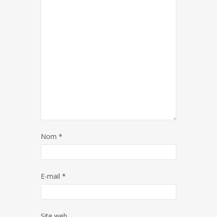
Nom
*
E-mail
*
Site web