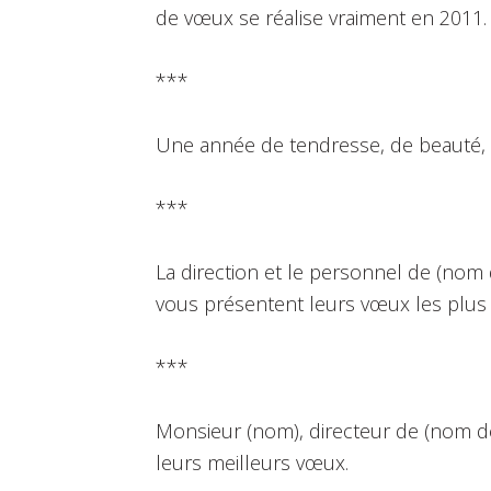
de vœux se réalise vraiment en 2011.
***
Une année de tendresse, de beauté, 
***
La direction et le personnel de (nom 
vous présentent leurs vœux les plus
***
Monsieur (nom), directeur de (nom de
leurs meilleurs vœux.