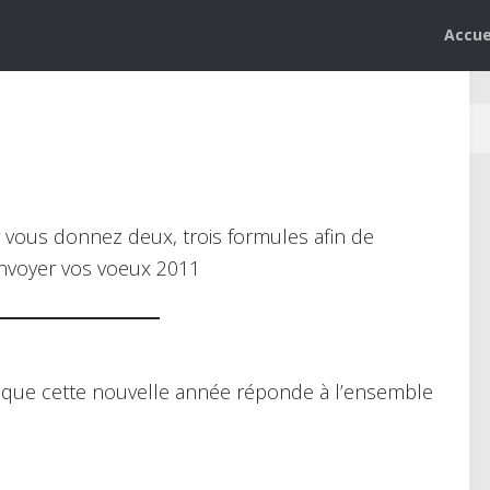
Accue
 vous donnez deux, trois formules afin de
envoyer vos voeux 2011
r que cette nouvelle année réponde à l’ensemble