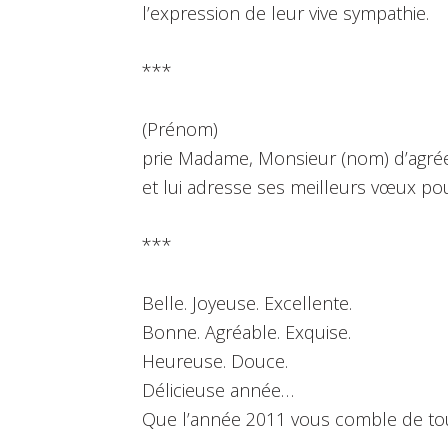
l’expression de leur vive sympathie.
***
(Prénom)
prie Madame, Monsieur (nom) d’agrée
et lui adresse ses meilleurs vœux po
***
Belle. Joyeuse. Excellente.
Bonne. Agréable. Exquise.
Heureuse. Douce.
Délicieuse année…
Que l’année 2011 vous comble de tou