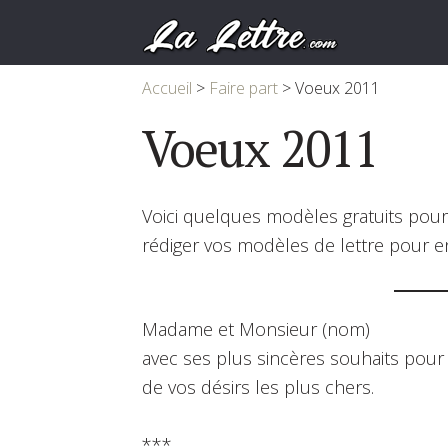
Accueil
>
Faire part
>
Voeux 2011
Voeux 2011
Voici quelques modèles gratuits pour
rédiger vos modèles de lettre pour 
Madame et Monsieur (nom)
avec ses plus sincères souhaits pou
de vos désirs les plus chers.
***