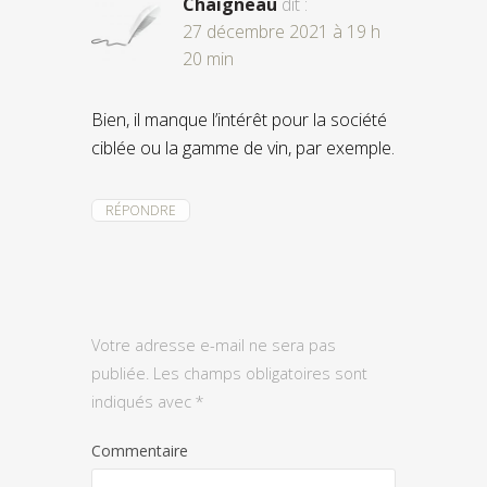
Chaigneau
dit :
27 décembre 2021 à 19 h
20 min
Bien, il manque l’intérêt pour la société
ciblée ou la gamme de vin, par exemple.
RÉPONDRE
Votre adresse e-mail ne sera pas
publiée.
Les champs obligatoires sont
indiqués avec
*
Commentaire