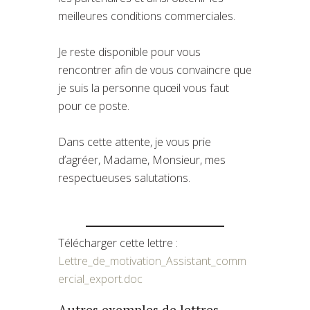
meilleures conditions commerciales.
Je reste disponible pour vous
rencontrer afin de vous convaincre que
je suis la personne quœil vous faut
pour ce poste.
Dans cette attente, je vous prie
d’agréer, Madame, Monsieur, mes
respectueuses salutations.
Télécharger cette lettre :
Lettre_de_motivation_Assistant_comm
ercial_export.doc
Autres exemples de lettres