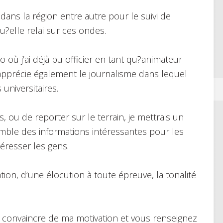
ans la région entre autre pour le suivi de
?elle relai sur ces ondes.
 où j’ai déjà pu officier en tant qu?animateur
’apprécie également le journalisme dans lequel
universitaires.
 ou de reporter sur le terrain, je mettrais un
semble des informations intéressantes pour les
téresser les gens.
on, d’une élocution à toute épreuve, la tonalité
s convaincre de ma motivation et vous renseignez