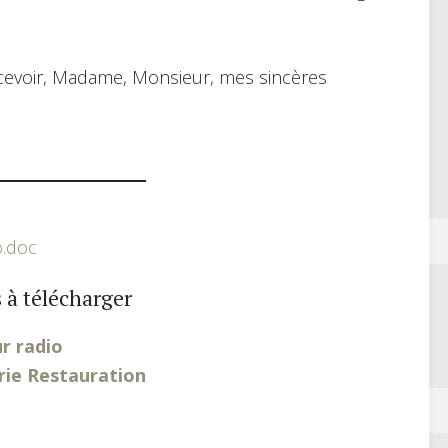
recevoir, Madame, Monsieur, mes sincères
o.doc
 à télécharger
r radio
rie Restauration