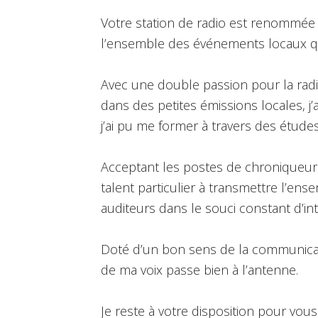
Votre station de radio est renommée d
l’ensemble des événements locaux qu
Avec une double passion pour la radio
dans des petites émissions locales, j
j’ai pu me former à travers des études 
Acceptant les postes de chroniqueurs,
talent particulier à transmettre l’en
auditeurs dans le souci constant d’in
Doté d’un bon sens de la communicati
de ma voix passe bien à l’antenne.
Je reste à votre disposition pour vou