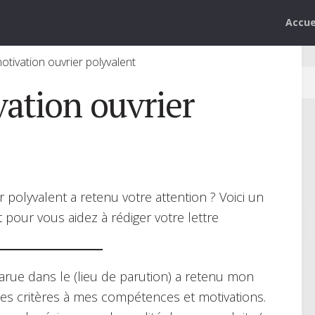
Accue
otivation ouvrier polyvalent
vation ouvrier
polyvalent a retenu votre attention ? Voici un
 pour vous aidez à rédiger votre lettre
ue dans le (lieu de parution) a retenu mon
ses critères à mes compétences et motivations.