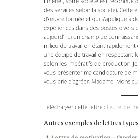
En effet, votre société est reconnue 
des services selon la société). Cette
d’œuvre formée et qui s’applique à d
expériences dans des postes divers et
aujourd’hui un champ de connaissan
milieu de travail en étant rapidement 
une équipe de travail en respectant 
selon les impératifs de production. J
vous présenter ma candidature de man
vous prie d’agréer, Madame, Monsieur
Télécharger cette lettre :
Lettre_de_mo
Autres exemples de lettres types
Lettre de motivation – Ouvrie