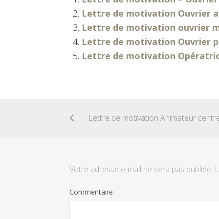
Lettre de motivation Ouvrier a
Lettre de motivation ouvrier m
Lettre de motivation Ouvrier 
Lettre de motivation Opératri
Votre adresse e-mail ne sera pas publiée.
L
Commentaire