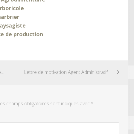
rboricole
arbrier
paysagiste
ce de production
Lettre de motivation Animateur centre aéré
Lettre de motivation Agent Administratif
es champs obligatoires sont indiqués avec
*