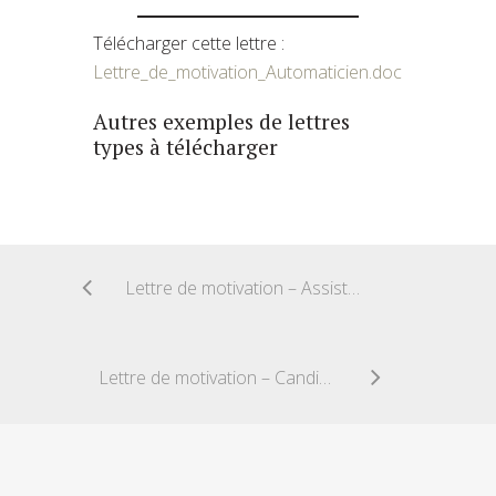
Télécharger cette lettre :
Lettre_de_motivation_Automaticien.doc
Autres exemples de lettres
types à télécharger
Lettre de motivation – Assistant Comptable
Lettre de motivation – Candidature Infirmier