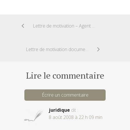
Lettre de motivation – Agent de voyages – Candidature spontanée
Lettre de motivation documentaliste
Lire le commentaire
Écrire un commentaire
juridique
dit :
8 août 2008 à 22 h 09 min