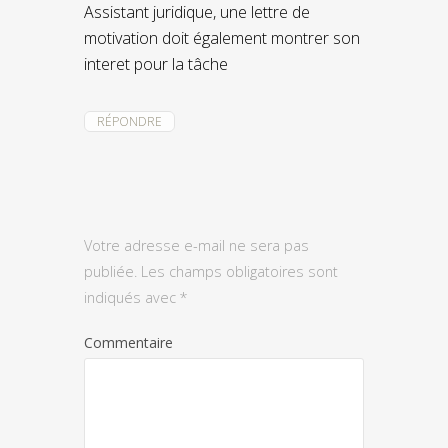
Assistant juridique, une lettre de
motivation doit également montrer son
interet pour la tâche
RÉPONDRE
Votre adresse e-mail ne sera pas
publiée.
Les champs obligatoires sont
indiqués avec
*
Commentaire