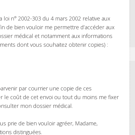
 loi n° 2002-303 du 4 mars 2002 relative aux
 afin de bien vouloir me permettre d’accéder aux
ssier médical et notamment aux informations
uments dont vous souhaitez obtenir copies) :
parvenir par courrier une copie de ces
 le coût de cet envoi ou tout du moins me fixer
nsulter mon dossier médical.
ous prie de bien vouloir agréer, Madame,
ions distinguées.