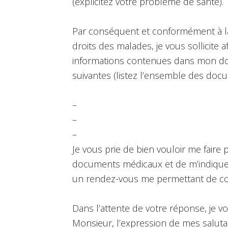
(explicitez votre problème de santé).
Par conséquent et conformément à la
droits des malades, je vous sollicite
informations contenues dans mon do
suivantes (listez l’ensemble des doc
–
–
–
Je vous prie de bien vouloir me faire 
documents médicaux et de m’indiquer
un rendez-vous me permettant de co
Dans l’attente de votre réponse, je v
Monsieur, l’expression de mes salutat