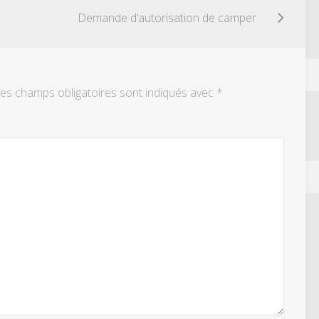
Demande d’autorisation de camper
es champs obligatoires sont indiqués avec
*