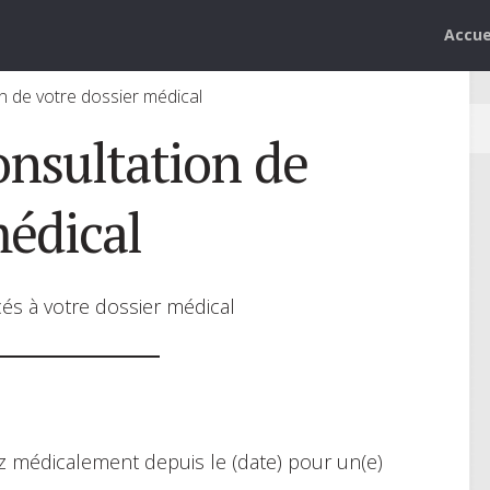
Accue
 de votre dossier médical
nsultation de
médical
és à votre dossier médical
 médicalement depuis le (date) pour un(e)