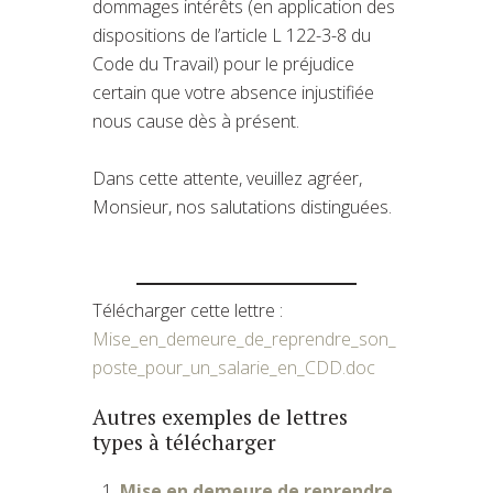
dommages intérêts (en application des
dispositions de l’article L 122-3-8 du
Code du Travail) pour le préjudice
certain que votre absence injustifiée
nous cause dès à présent.
Dans cette attente, veuillez agréer,
Monsieur, nos salutations distinguées.
Télécharger cette lettre :
Mise_en_demeure_de_reprendre_son_
poste_pour_un_salarie_en_CDD.doc
Autres exemples de lettres
types à télécharger
Mise en demeure de reprendre