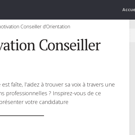
Accue
otivation Conseiller d’Orientation
vation Conseiller
t faîte, l’aidez à trouver sa voix à travers une
ns professionnelles ? Inspirez-vous de ce
présenter votre candidature