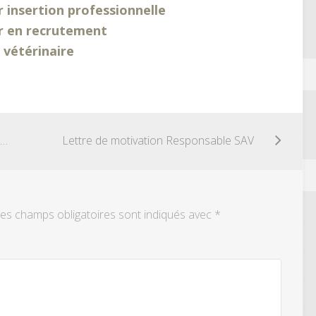
 insertion professionnelle
er en recrutement
 vétérinaire
Lettre de motivation préparateur de commande
Lettre de motivation Responsable SAV
es champs obligatoires sont indiqués avec
*