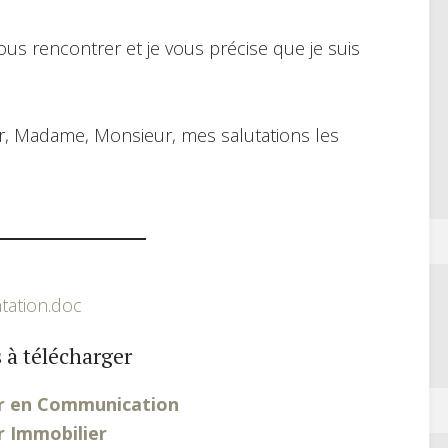
ous rencontrer et je vous précise que je suis
oir, Madame, Monsieur, mes salutations les
tation.doc
 à télécharger
er en Communication
r Immobilier