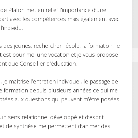
n de Platon met en relief l’importance d’une
 part avec les compétences mais également avec
’individu.
des jeunes, rechercher l’école, la formation, le
t est pour moi une vocation et je vous propose
tant que Conseiller d’éducation.
e maîtrise l’entretien individuel, le passage de
 de formation depuis plusieurs années ce qui me
tées aux questions qui peuvent m’être posées.
un sens relationnel développé et d’esprit
e et de synthèse me permettent d’animer des