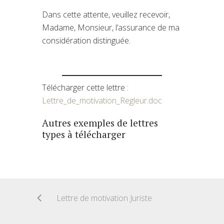
Dans cette attente, veuillez recevoir,
Madame, Monsieur, l’assurance de ma
considération distinguée.
Télécharger cette lettre :
Lettre_de_motivation_Regleur.doc
Autres exemples de lettres
types à télécharger
Lettre de motivation Juriste