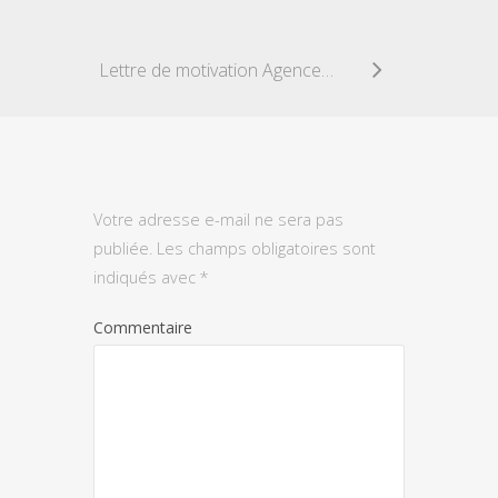
Lettre de motivation Agenceur de Cuisine et Salle de Bains
Votre adresse e-mail ne sera pas
publiée.
Les champs obligatoires sont
indiqués avec
*
Commentaire