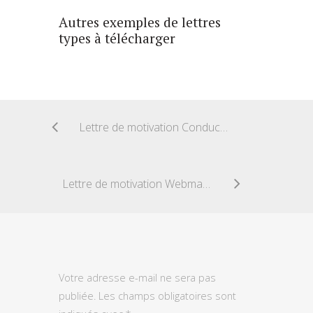
Autres exemples de lettres
types à télécharger
Lettre de motivation Conducteur de ligne
Lettre de motivation Webmaster
Votre adresse e-mail ne sera pas
publiée.
Les champs obligatoires sont