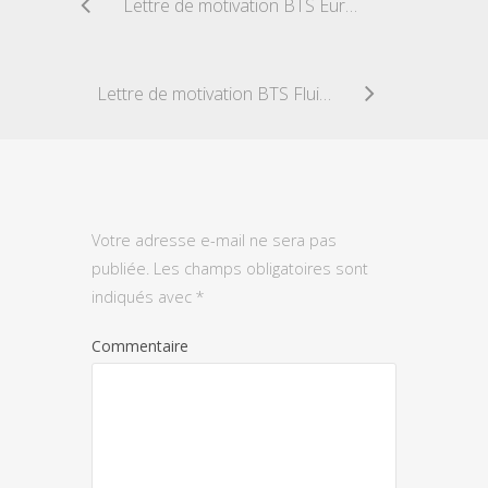
Lettre de motivation BTS EuroPlastic
Lettre de motivation BTS Fluide, énergie, environnement
Votre adresse e-mail ne sera pas
publiée.
Les champs obligatoires sont
indiqués avec
*
Commentaire