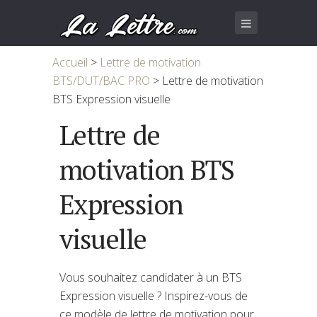
Accueil
>
Lettre de motivation
BTS/DUT/BAC PRO
>
Lettre de motivation
BTS Expression visuelle
Lettre de
motivation BTS
Expression
visuelle
Vous souhaitez candidater à un BTS
Expression visuelle ? Inspirez-vous de
ce modèle de lettre de motivation pour