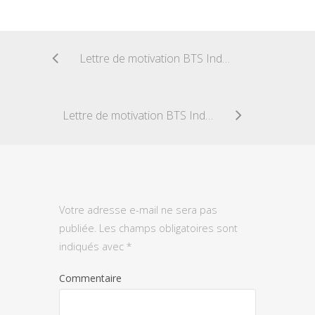
Lettre de motivation BTS Industries céramiques
Lettre de motivation BTS Industrie des matériaux souples
Votre adresse e-mail ne sera pas
publiée.
Les champs obligatoires sont
indiqués avec
*
Commentaire