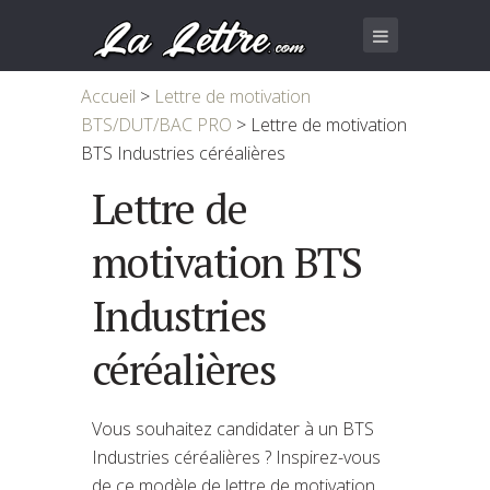
Accueil
>
Lettre de motivation
BTS/DUT/BAC PRO
>
Lettre de motivation
BTS Industries céréalières
Lettre de
motivation BTS
Industries
céréalières
Vous souhaitez candidater à un BTS
Industries céréalières ? Inspirez-vous
de ce modèle de lettre de motivation