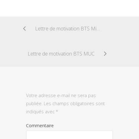
Lettre de motivation BTS Mise en forme des matériaux par Forgeage
Lettre de motivation BTS MUC
Votre adresse e-mail ne sera pas
publiée.
Les champs obligatoires sont
indiqués avec
*
Commentaire