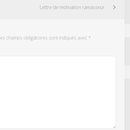
Lettre de motivation ramasseur
es champs obligatoires sont indiqués avec
*