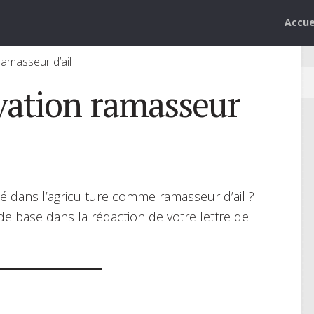
Accue
ramasseur d’ail
vation ramasseur
é dans l’agriculture comme ramasseur d’ail ?
de base dans la rédaction de votre lettre de