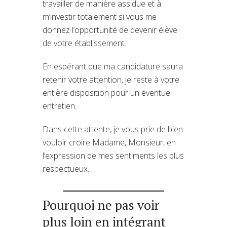
travailler de manière assidue et à
m’investir totalement si vous me
donnez l’opportunité de devenir élève
de votre établissement.
En espérant que ma candidature saura
retenir votre attention, je reste à votre
entière disposition pour un éventuel
entretien.
Dans cette attente, je vous prie de bien
vouloir croire Madame, Monsieur, en
l’expression de mes sentiments les plus
respectueux.
Pourquoi ne pas voir
plus loin en intégrant