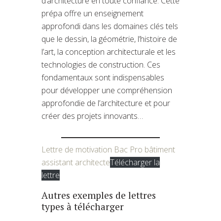
d’architecture en toute confiance. Cette
prépa offre un enseignement
approfondi dans les domaines clés tels
que le dessin, la géométrie, l’histoire de
l’art, la conception architecturale et les
technologies de construction. Ces
fondamentaux sont indispensables
pour développer une compréhension
approfondie de l’architecture et pour
créer des projets innovants…
Lettre de motivation Bac Pro bâtiment
assistant architecte
Télécharger la
lettre
Autres exemples de lettres
types à télécharger