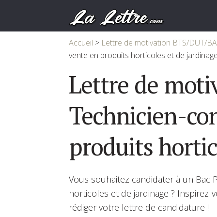
Accueil
>
Lettre de motivation BTS/DUT/B
vente en produits horticoles et de jardinag
Lettre de moti
Technicien-con
produits hortic
Vous souhaitez candidater à un Bac P
horticoles et de jardinage ? Inspirez
rédiger votre lettre de candidature !