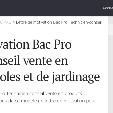
Accue
AC PRO
>
Lettre de motivation Bac Pro Technicien-conseil
e
vation Bac Pro
seil vente en
oles et de jardinage
ro Technicien-conseil vente en produits
-vous de ce modèle de lettre de motivation pour