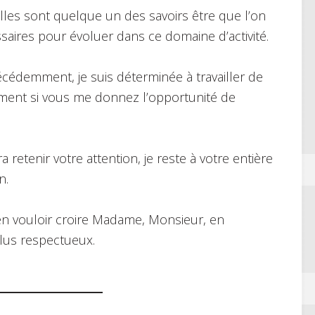
elles sont quelque un des savoirs être que l’on
saires pour évoluer dans ce domaine d’activité.
cédemment, je suis déterminée à travailler de
lement si vous me donnez l’opportunité de
retenir votre attention, je reste à votre entière
n.
ien vouloir croire Madame, Monsieur, en
lus respectueux.