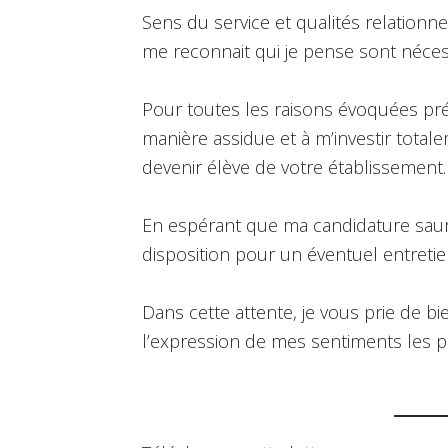
Sens du service et qualités relationn
me reconnait qui je pense sont néces
Pour toutes les raisons évoquées pré
manière assidue et à m’investir tota
devenir élève de votre établissement.
En espérant que ma candidature saura 
disposition pour un éventuel entretie
Dans cette attente, je vous prie de b
l’expression de mes sentiments les p