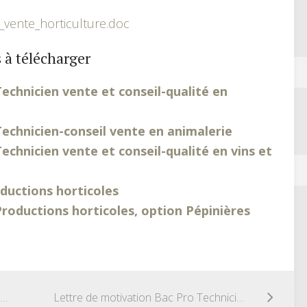
_vente_horticulture.doc
 à télécharger
echnicien vente et conseil-qualité en
echnicien-conseil vente en animalerie
chnicien vente et conseil-qualité en vins et
ductions horticoles
roductions horticoles, option Pépinières
Lettre de motivation Bac Pro Technicien-conseil vente en animalerie
Lettre de motivation Bac Pro Technicien vente et conseil-qualité en vins et spiritueux