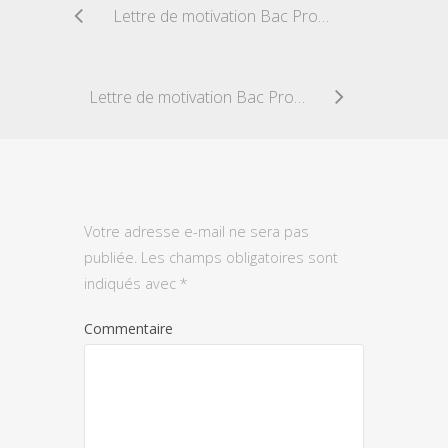
Lettre de motivation Bac Pro Métiers du cuir option maroquinerie
Lettre de motivation Bac Pro Services (accueil, assistance, conseil)
Votre adresse e-mail ne sera pas
publiée.
Les champs obligatoires sont
indiqués avec
*
Commentaire