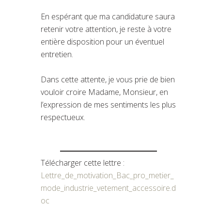
En espérant que ma candidature saura
retenir votre attention, je reste à votre
entière disposition pour un éventuel
entretien.
Dans cette attente, je vous prie de bien
vouloir croire Madame, Monsieur, en
l’expression de mes sentiments les plus
respectueux.
Télécharger cette lettre :
Lettre_de_motivation_Bac_pro_metier_
mode_industrie_vetement_accessoire.d
oc