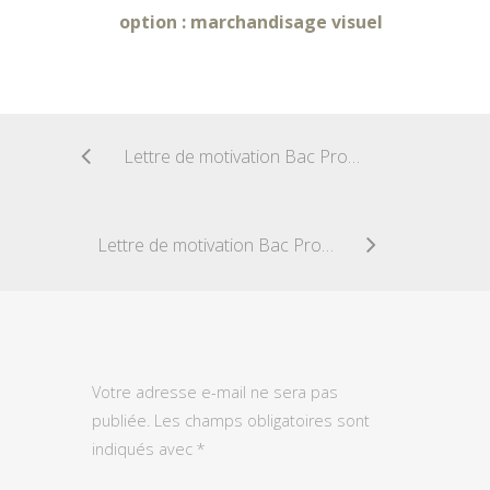
option : marchandisage visuel
Lettre de motivation Bac Pro Services (accueil, assistance, conseil)
Lettre de motivation Bac Pro Métiers de la mode et industries connexes-productique
Votre adresse e-mail ne sera pas
publiée.
Les champs obligatoires sont
indiqués avec
*