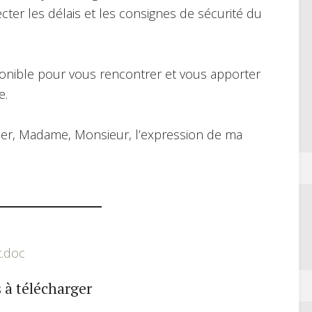
cter les délais et les consignes de sécurité du
sponible pour vous rencontrer et vous apporter
e.
gréer, Madame, Monsieur, l’expression de ma
t.doc
 à télécharger