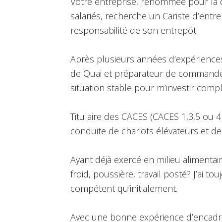
Votre entreprise, renommée pour la qu
salariés, recherche un Cariste d’entr
responsabilité de son entrepôt.
Après plusieurs années d’expériences
de Quai et préparateur de commande 
situation stable pour m’investir comp
Titulaire des CACES (CACES 1,3,5 ou 4 e
conduite de chariots élévateurs et de
Ayant déjà exercé en milieu alimentaire,
froid, poussière, travail posté? J’ai 
compétent qu’initialement.
Avec une bonne expérience d’encadreme