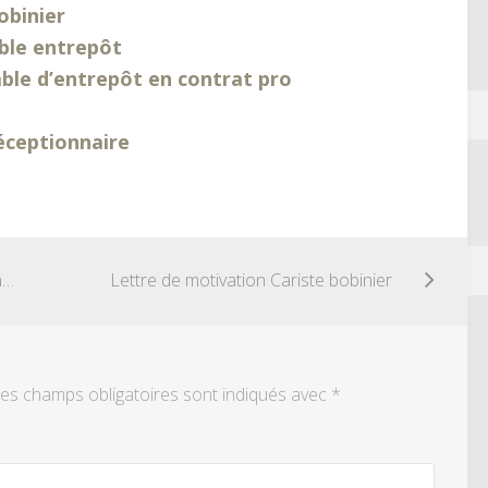
obinier
ble entrepôt
ble d’entrepôt en contrat pro
éceptionnaire
Lettre de motivation Cariste réceptionnaire
Lettre de motivation Cariste bobinier
es champs obligatoires sont indiqués avec
*