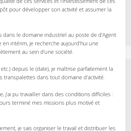
alité de ces services et l’investissement de ces
epôt pour développer son activité et assumer la
 dans le domaine industriel au poste de d’Agent
en intérim, je recherche aujourd’hui une
lètement au sein d’une société.
tc.) depuis le (date), je maîtrise parfaitement la
s transpalettes dans tout domaine d’activité.
 j’ai pu travailler dans des conditions difficiles :
toujours terminé mes missions plus motivé et
nt, je sais organiser le travail et distribuer les