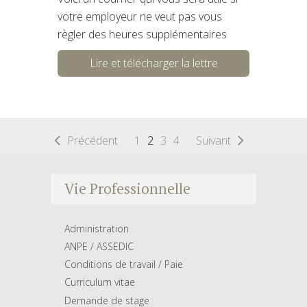
votre employeur ne veut pas vous
règler des heures supplémentaires
Lire et télécharger la lettre
Précédent
1
2
3
4
Suivant
Vie Professionnelle
Administration
ANPE / ASSEDIC
Conditions de travail / Paie
Curriculum vitae
Demande de stage