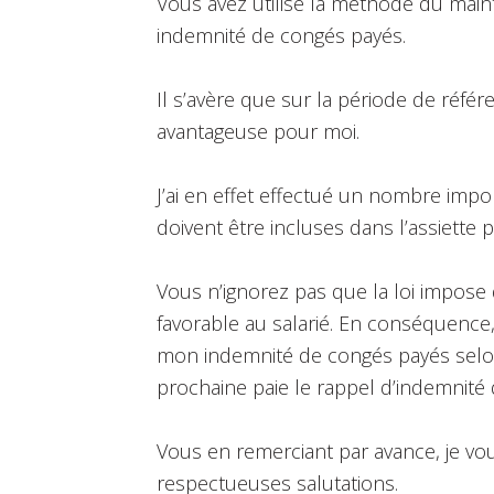
Vous avez utilisé la méthode du main
indemnité de congés payés.
Il s’avère que sur la période de réfé
avantageuse pour moi.
J’ai en effet effectué un nombre imp
doivent être incluses dans l’assiette p
Vous n’ignorez pas que la loi impose 
favorable au salarié. En conséquence
mon indemnité de congés payés selon
prochaine paie le rappel d’indemnit
Vous en remerciant par avance, je vou
respectueuses salutations.