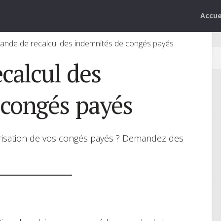
Accue
nde de recalcul des indemnités de congés payés
calcul des
 congés payés
orisation de vos congés payés ? Demandez des