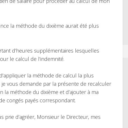
tien de salaire pour procéder au calcul de mon
rence la méthode du dixième aurait été plus
ortant d’heures supplémentaires lesquelles
our le calcul de l’indemnité.
d’appliquer la méthode de calcul la plus
, je vous demande par la présente de recalculer
 la méthode du dixième et d’ajouter à ma
é de congés payés correspondant.
s prie d’agréer, Monsieur le Directeur, mes