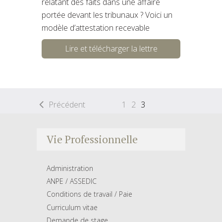
relatant des faits dans une affaire
portée devant les tribunaux ? Voici un
modèle d’attestation recevable
Lire et télécharger la lettre
Précédent
1
2
3
Vie Professionnelle
Administration
ANPE / ASSEDIC
Conditions de travail / Paie
Curriculum vitae
Demande de stage