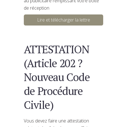
au publicitaire remplissant votre boite
de réception
Lire et télécharger la lettre
ATTESTATION
(Article 202 ?
Nouveau Code
de Procédure
Civile)
Vous devez faire une attestation