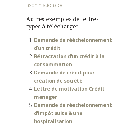
nsommation.doc
Autres exemples de lettres
types à télécharger
Demande de rééchelonnement
d’un crédit
Rétractation d’un crédit à la
consommation
Demande de crédit pour
création de société
Lettre de motivation Crédit
manager
Demande de réechelonnement
d’impôt suite à une
hospitalisation