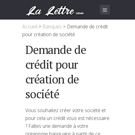
Accueil
>
Banques
>
Demande de crédit
pour création de société
Demande de
crédit pour
création de
société
Vous souhaitez créer votre société et
pour cela un crédit vous est nécessaire
? Faîtes une demande à votre
organisme banquaire à partir de ce