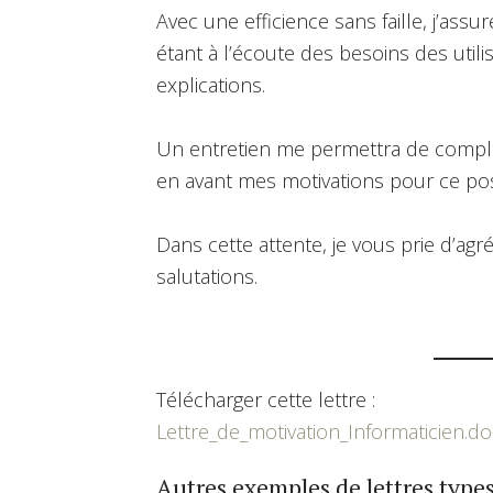
Avec une efficience sans faille, j’as
étant à l’écoute des besoins des util
explications.
Un entretien me permettra de complé
en avant mes motivations pour ce pos
Dans cette attente, je vous prie d’a
salutations.
Télécharger cette lettre :
Lettre_de_motivation_Informaticien.do
Autres exemples de lettres types