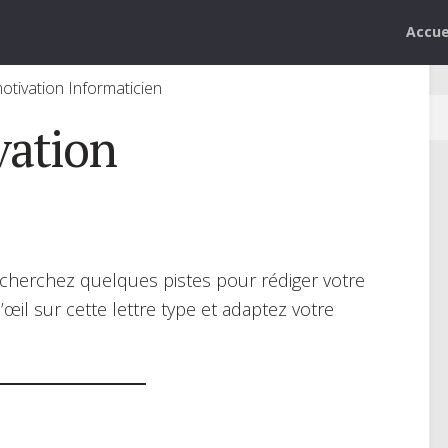
Accue
otivation Informaticien
vation
recherchez quelques pistes pour rédiger votre
’œil sur cette lettre type et adaptez votre