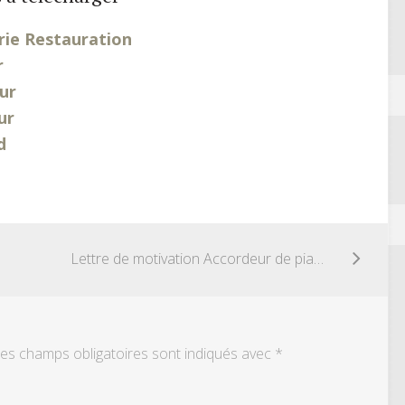
rie Restauration
r
ur
ur
d
Lettre de motivation Accordeur de piano
es champs obligatoires sont indiqués avec
*