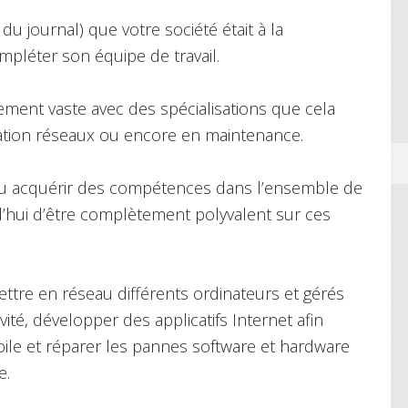
 du journal) que votre société était à la
mpléter son équipe de travail.
ement vaste avec des spécialisations que cela
ation réseaux ou encore en maintenance.
 pu acquérir des compétences dans l’ensemble de
hui d’être complètement polyvalent sur ces
 mettre en réseau différents ordinateurs et gérés
vité, développer des applicatifs Internet afin
 toile et réparer les pannes software et hardware
e.