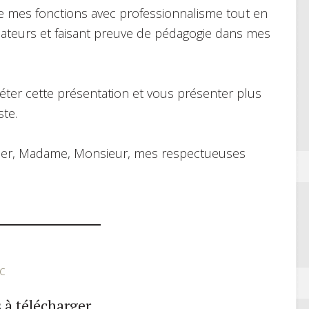
sure mes fonctions avec professionnalisme tout en
isateurs et faisant preuve de pédagogie dans mes
ter cette présentation et vous présenter plus
te.
gréer, Madame, Monsieur, mes respectueuses
c
 à télécharger