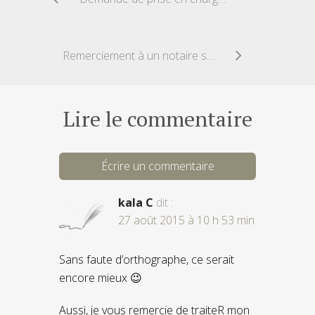
Remerciement à un notaire suite à une succession
Lire le commentaire
Écrire un commentaire
kala C
dit :
27 août 2015 à 10 h 53 min
Sans faute d’orthographe, ce serait
encore mieux 😉
Aussi, je vous remercie de traiteR mon