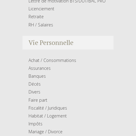
Lettre de motivation BTS/DUT/BAC PRO
Licenciement
Retraite
RH / Salaires
Vie Personnelle
Achat / Consommations
Assurances
Banques
Décés
Divers
Faire part
Fiscalité / Juridiques
Habitat / Logement
Impôts
Mariage / Divorce