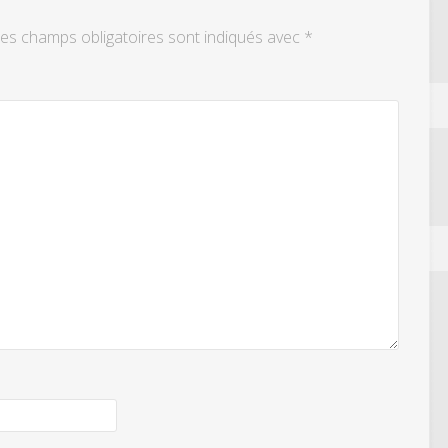
es champs obligatoires sont indiqués avec
*