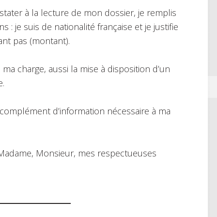
tater à la lecture de mon dossier, je remplis
 : je suis de nationalité française et je justifie
nt pas (montant).
 ma charge, aussi la mise à disposition d’un
e.
ut complément d’information nécessaire à ma
r, Madame, Monsieur, mes respectueuses