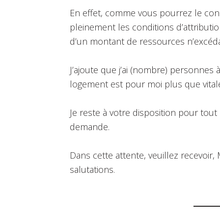
En effet, comme vous pourrez le cons
pleinement les conditions d’attributions
d’un montant de ressources n’excéda
J’ajoute que j’ai (nombre) personnes à
logement est pour moi plus que vital
Je reste à votre disposition pour to
demande.
Dans cette attente, veuillez recevoi
salutations.