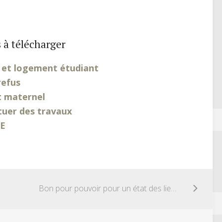
 à télécharger
 et logement étudiant
refus
t maternel
uer des travaux
FE
Bon pour pouvoir pour un état des lieux