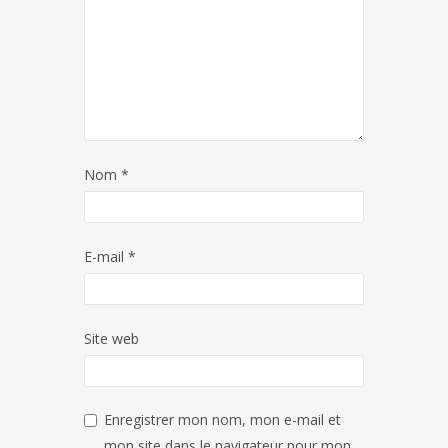
Nom
*
E-mail
*
Site web
Enregistrer mon nom, mon e-mail et
mon site dans le navigateur pour mon