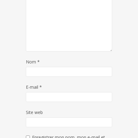
Nom
*
E-mail
*
Site web
Enregistrer mon nom, mon e-mail et