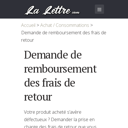
Accueil
>
Achat / Consommations
>
Demande de remboursement des frais de
retour
Demande de
remboursement
des frais de
retour
Votre produit acheté s’avère
défectueux ? Demander la prise en
charge des frais de retour que vous