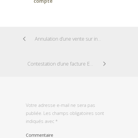
compte
Annulation d’une vente sur internet – Délai de rétractation
Contestation d’une facture EDF GDF
Votre adresse e-mail ne sera pas
publiée.
Les champs obligatoires sont
indiqués avec
*
Commentaire