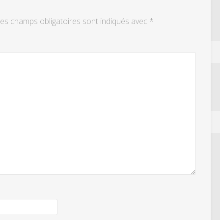
es champs obligatoires sont indiqués avec
*