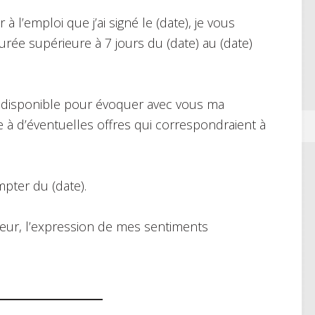
 l’emploi que j’ai signé le (date), je vous
ée supérieure à 7 jours du (date) au (date)
indisponible pour évoquer avec vous ma
 à d’éventuelles offres qui correspondraient à
pter du (date).
eur, l’expression de mes sentiments