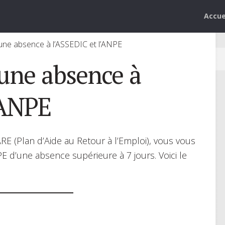
Accue
’une absence à l’ASSEDIC et l’ANPE
une absence à
’ANPE
E (Plan d’Aide au Retour à l’Emploi), vous vous
E d’une absence supérieure à 7 jours. Voici le