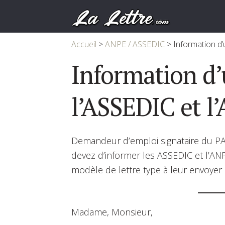
Accueil
>
ANPE / ASSEDIC
>
Information d
Information d’
l’ASSEDIC et l
Demandeur d’emploi signataire du PAR
devez d’informer les ASSEDIC et l’ANP
modèle de lettre type à leur envoyer
Madame, Monsieur,