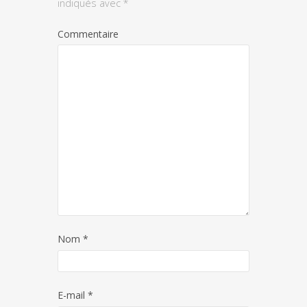
indiqués avec
*
Commentaire
Nom
*
E-mail
*