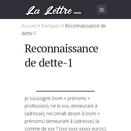
Accueil
>
Banques
>
Reconnaissance de
dette-1
Reconnaissance
de dette-1
Je soussigné (nom + prénoms +
profession), né le xxx, demeurant à
(adresse), reconnaît devoir à (nom +
prénoms) demeurant à (adresse), la
somme de xxx ? (xxx xxxx xxxxx euros),