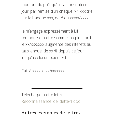
montant du prêt qu’il m’a consenti ce
jour, par remise d’un chèque N° xxx tiré
sur la banque xxx, daté du xx/xx/xxxx.
Je m’engage expressément à lui
rembourser cette somme, au plus tard
le xx/xx/xxxx augmenté des intérêts au
taux annuel de xx % depuis ce jour
jusqu’à celui du paiement.
Fait à xxxx le xx/xx/xxxx.
Télécharger cette lettre :
Reconnaissance_de_dette-1.doc
Autres exemples de lettres