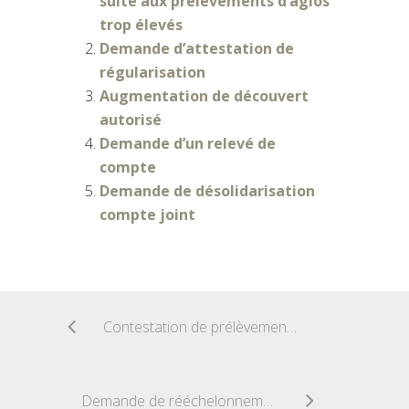
suite aux prélèvements d’agios
trop élevés
Demande d’attestation de
régularisation
Augmentation de découvert
autorisé
Demande d’un relevé de
compte
Demande de désolidarisation
compte joint
Contestation de prélèvement de frais bancaires
Demande de rééchelonnement d’un crédit