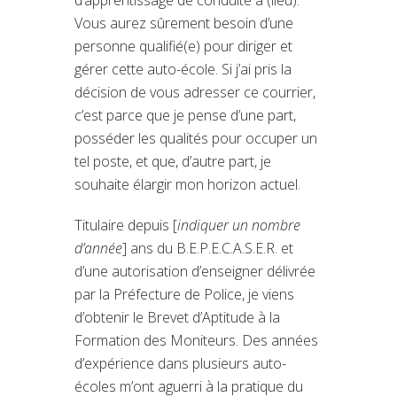
Vous aurez sûrement besoin d’une
personne qualifié(e) pour diriger et
gérer cette auto-école. Si j’ai pris la
décision de vous adresser ce courrier,
c’est parce que je pense d’une part,
posséder les qualités pour occuper un
tel poste, et que, d’autre part, je
souhaite élargir mon horizon actuel.
Titulaire depuis [
indiquer un nombre
d’année
] ans du B.E.P.E.C.A.S.E.R. et
d’une autorisation d’enseigner délivrée
par la Préfecture de Police, je viens
d’obtenir le Brevet d’Aptitude à la
Formation des Moniteurs. Des années
d’expérience dans plusieurs auto-
écoles m’ont aguerri à la pratique du