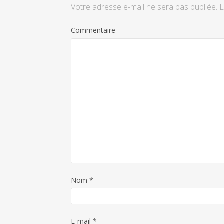
Votre adresse e-mail ne sera pas publiée.
L
Commentaire
Nom
*
E-mail
*