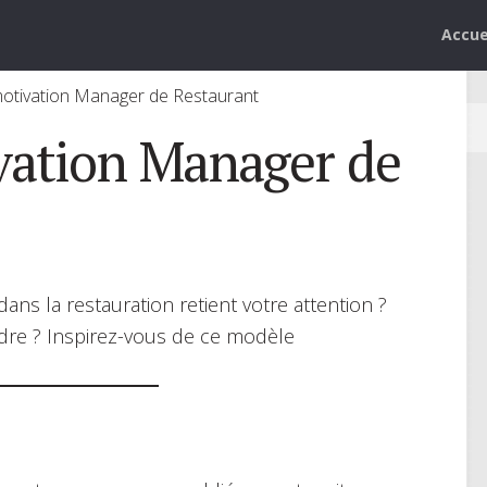
Accue
motivation Manager de Restaurant
vation Manager de
s la restauration retient votre attention ?
dre ? Inspirez-vous de ce modèle