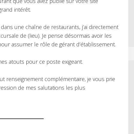
rant que vous avez publié sur votre site
grand intérêt.
 dans une chaîne de restaurants, j’ai directement
cursale de (lieu). Je pense désormais avoir les
pour assumer le rôle de gérant d’établissement.
 mes atouts pour ce poste exigeant.
out renseignement complémentaire, je vous prie
pression de mes salutations les plus