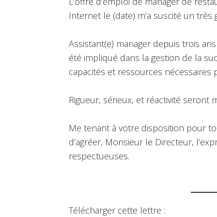
L’offre d’emploi de manager de restau
Internet le (date) m’a suscité un très 
Assistant(e) manager depuis trois ans
été impliqué dans la gestion de la suc
capacités et ressources nécessaires 
Rigueur, sérieux, et réactivité seront
Me tenant à votre disposition pour t
d’agréer, Monsieur le Directeur, l’ex
respectueuses.
Télécharger cette lettre :