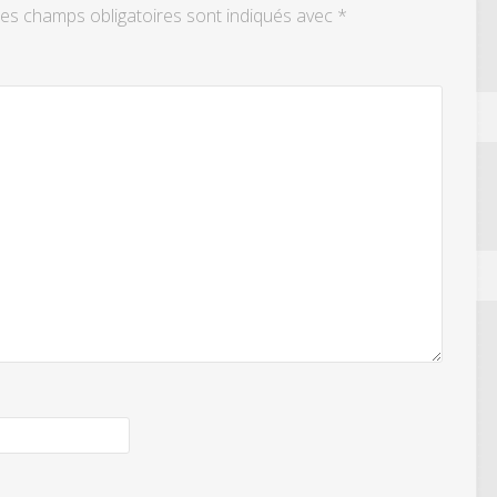
es champs obligatoires sont indiqués avec
*