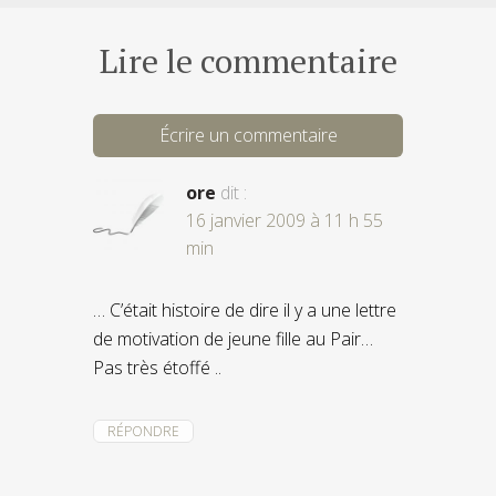
Lire le commentaire
Écrire un commentaire
ore
dit :
16 janvier 2009 à 11 h 55
min
… C’était histoire de dire il y a une lettre
de motivation de jeune fille au Pair…
Pas très étoffé ..
RÉPONDRE