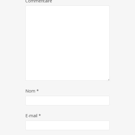
Commentaire
Nom
*
E-mail
*