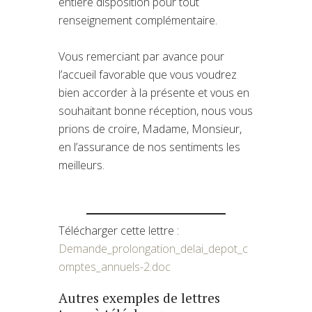
entière disposition pour tout
renseignement complémentaire.
Vous remerciant par avance pour
l’accueil favorable que vous voudrez
bien accorder à la présente et vous en
souhaitant bonne réception, nous vous
prions de croire, Madame, Monsieur,
en l’assurance de nos sentiments les
meilleurs.
Télécharger cette lettre :
Demande_prolongation_delai_depot_c
omptes_annuels-2.doc
Autres exemples de lettres