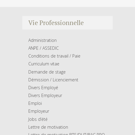
Vie Professionnelle
Administration
ANPE / ASSEDIC
Conditions de travail / Paie
Curriculum vitae
Demande de stage
Démission / Licenciement
Divers Employé
Divers Employeur
Emploi
Employeur
Jobs d’été
Lettre de motivation
Lettre de motivation BTS/DUT/BAC PRO